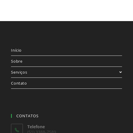
Início
Sobre
Serviços
Contato
CONTATOS
Telefone
(51) 3388-7589