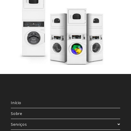
Início
Sobre
Serviços