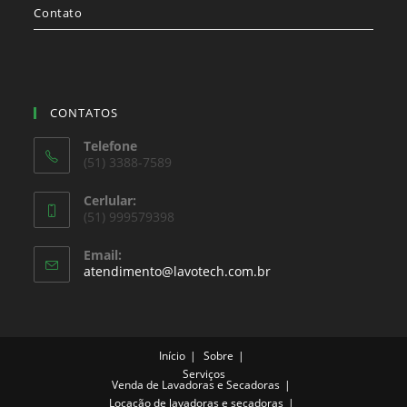
Contato
CONTATOS
Telefone
(51) 3388-7589
Cerlular:
(51) 999579398
Email:
atendimento@lavotech.com.br
Início
Sobre
Serviços
Venda de Lavadoras e Secadoras
Locação de lavadoras e secadoras