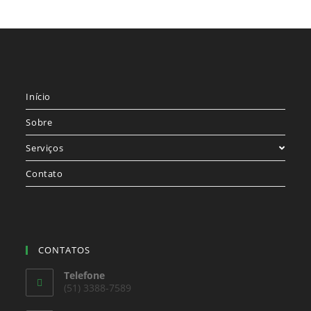
Início
Sobre
Serviços
Contato
CONTATOS
Telefone
(51) 3388-7589