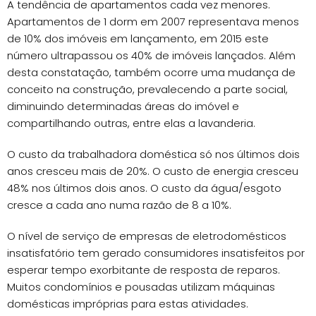
A tendência de apartamentos cada vez menores.
Apartamentos de 1 dorm em 2007 representava menos
de 10% dos imóveis em lançamento, em 2015 este
número ultrapassou os 40% de imóveis lançados. Além
desta constatação, também ocorre uma mudança de
conceito na construção, prevalecendo a parte social,
diminuindo determinadas áreas do imóvel e
compartilhando outras, entre elas a lavanderia.
O custo da trabalhadora doméstica só nos últimos dois
anos cresceu mais de 20%. O custo de energia cresceu
48% nos últimos dois anos. O custo da água/esgoto
cresce a cada ano numa razão de 8 a 10%.
O nível de serviço de empresas de eletrodomésticos
insatisfatório tem gerado consumidores insatisfeitos por
esperar tempo exorbitante de resposta de reparos.
Muitos condomínios e pousadas utilizam máquinas
domésticas impróprias para estas atividades.